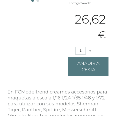
Entrega 24/48 h
26,62
€
-
+
AÑADIR A
CESTA
En FCModeltrend creamos accesorios para
maquetas a escala 1/16 1/24 1/35 1/48 y 1/72
para utilizar con sus modelos Sherman,
Tiger, Panther, Spitfire, Messerschmitt,
Mig, etc. Nuestros productos impresos en