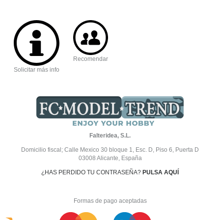
Recomendar
Solicitar más info
Falteridea, S.L.
Domicilio fiscal; Calle Mexico 30 bloque 1, Esc. D, Piso 6, Puerta D
03008 Alicante, España
¿HAS PERDIDO TU CONTRASEÑA?
PULSA AQUÍ
Formas de pago aceptadas