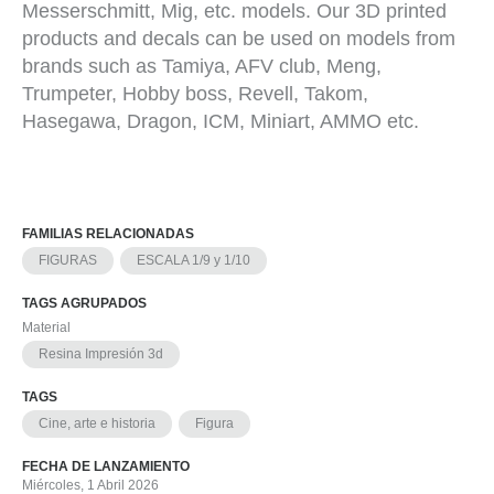
Messerschmitt, Mig, etc. models. Our 3D printed
products and decals can be used on models from
brands such as Tamiya, AFV club, Meng,
Trumpeter, Hobby boss, Revell, Takom,
Hasegawa, Dragon, ICM, Miniart, AMMO etc.
FAMILIAS RELACIONADAS
FIGURAS
ESCALA 1/9 y 1/10
TAGS AGRUPADOS
Material
Resina Impresión 3d
TAGS
Cine, arte e historia
Figura
FECHA DE LANZAMIENTO
Miércoles, 1 Abril 2026