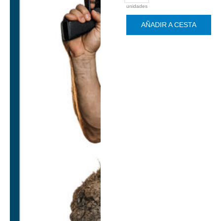
unidades
AÑADIR A CESTA