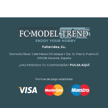
Falteridea, S.L.
Domicilio fiscal; Calle Mexico 30 bloque 1, Esc. D, Piso 6, Puerta D
03008 Alicante, España
¿HAS PERDIDO TU CONTRASEÑA?
PULSA AQUÍ
Formas de pago aceptadas