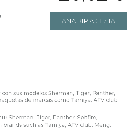
+
AÑADIR A CESTA
ar con sus modelos Sherman, Tiger, Panther,
n maquetas de marcas como Tamiya, AFV club,
our Sherman, Tiger, Panther, Spitfire,
m brands such as Tamiya, AFV club, Meng,