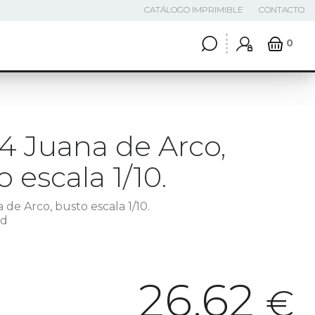
CATÁLOGO IMPRIMIBLE
CONTACTO
0
4 Juana de Arco,
 escala 1/10.
 de Arco, busto escala 1/10.
3d
26,62
€