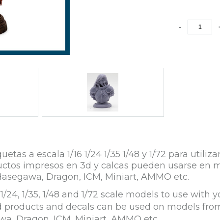
-
s a escala 1/16 1/24 1/35 1/48 y 1/72 para utiliz
roductos impresos en 3d y calcas pueden usarse e
Hasegawa, Dragon, ICM, Miniart, AMMO etc.
/24, 1/35, 1/48 and 1/72 scale models to use with y
ed products and decals can be used on models fro
wa, Dragon, ICM, Miniart, AMMO etc.