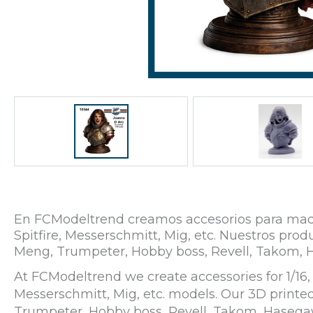
En FCModeltrend creamos accesorios para maqueta
Spitfire, Messerschmitt, Mig, etc. Nuestros p
Meng, Trumpeter, Hobby boss, Revell, Takom, 
At FCModeltrend we create accessories for 1/16, 1
Messerschmitt, Mig, etc. models. Our 3D print
Trumpeter, Hobby boss, Revell, Takom, Hasega