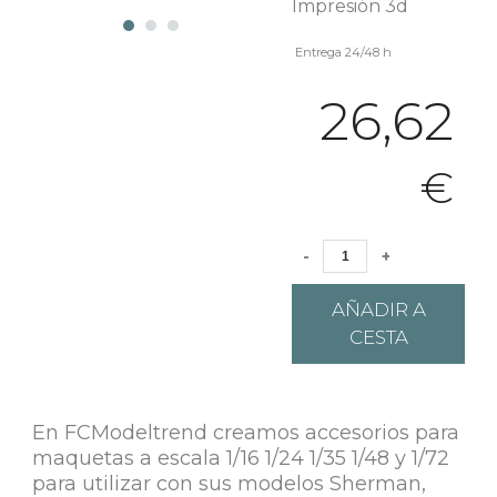
Impresión 3d
Entrega 24/48 h
26,62
€
-
+
AÑADIR A
CESTA
En FCModeltrend creamos accesorios para
maquetas a escala 1/16 1/24 1/35 1/48 y 1/72
para utilizar con sus modelos Sherman,