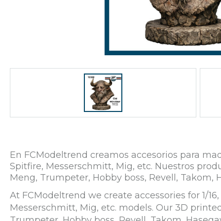
En FCModeltrend creamos accesorios para maqueta
Spitfire, Messerschmitt, Mig, etc. Nuestros p
Meng, Trumpeter, Hobby boss, Revell, Takom, 
At FCModeltrend we create accessories for 1/16, 1
Messerschmitt, Mig, etc. models. Our 3D print
Trumpeter, Hobby boss, Revell, Takom, Hasega