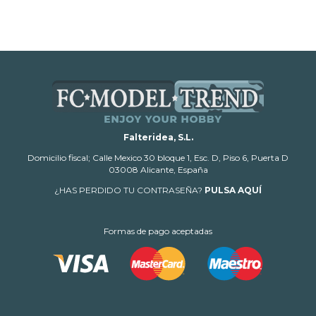
Falteridea, S.L.
Domicilio fiscal; Calle Mexico 30 bloque 1, Esc. D, Piso 6, Puerta D
03008 Alicante, España
¿HAS PERDIDO TU CONTRASEÑA?
PULSA AQUÍ
Formas de pago aceptadas