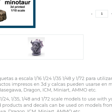
-
s a escala 1/16 1/24 1/35 1/48 y 1/72 para utiliz
roductos impresos en 3d y calcas pueden usarse e
Hasegawa, Dragon, ICM, Miniart, AMMO etc.
/24, 1/35, 1/48 and 1/72 scale models to use with y
ed products and decals can be used on models fro
wa, Dragon, ICM, Miniart, AMMO etc.