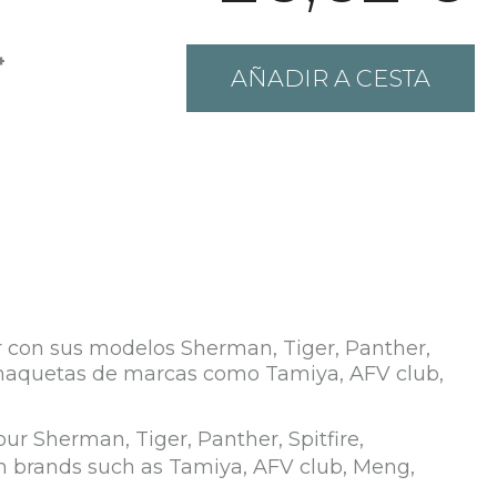
+
AÑADIR A CESTA
ar con sus modelos Sherman, Tiger, Panther,
n maquetas de marcas como Tamiya, AFV club,
our Sherman, Tiger, Panther, Spitfire,
m brands such as Tamiya, AFV club, Meng,