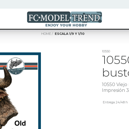
HOME
ESCALA 1/9 Y 1/10
10550
1055
busto
10550 Viejo 
Impresión 
Entrega 24/48 h