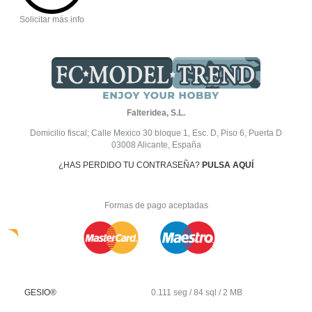
Solicitar más info
Falteridea, S.L.
Domicilio fiscal; Calle Mexico 30 bloque 1, Esc. D, Piso 6, Puerta D
03008 Alicante, España
¿HAS PERDIDO TU CONTRASEÑA?
PULSA AQUÍ
Formas de pago aceptadas
GESIO®
0.111 seg /
84 sql
/ 2 MB