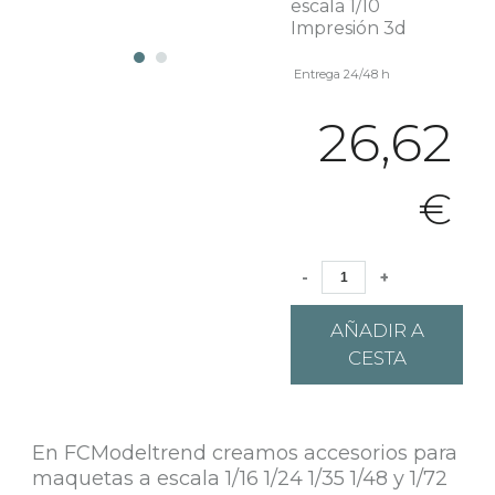
escala 1/10
Impresión 3d
Entrega 24/48 h
26,62
€
-
+
AÑADIR A
CESTA
En FCModeltrend creamos accesorios para
maquetas a escala 1/16 1/24 1/35 1/48 y 1/72