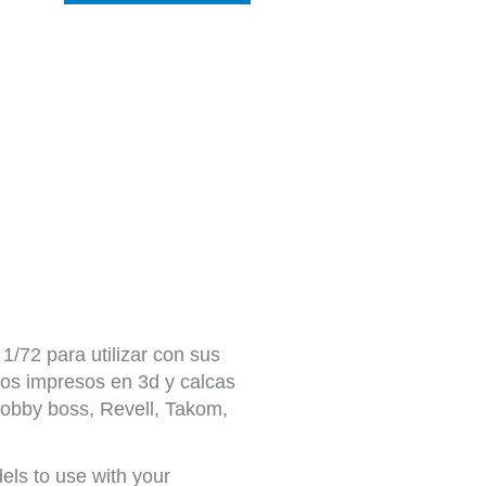
/72 para utilizar con sus
tos impresos en 3d y calcas
obby boss, Revell, Takom,
els to use with your