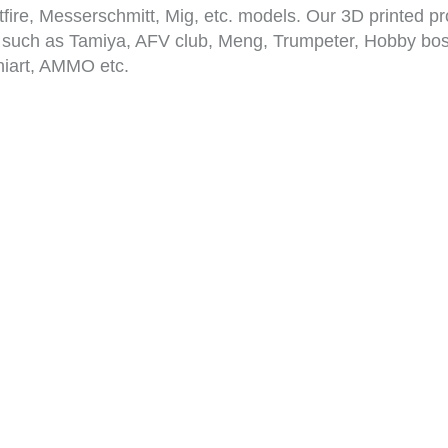
tfire, Messerschmitt, Mig, etc. models. Our 3D printed p
such as Tamiya, AFV club, Meng, Trumpeter, Hobby bos
iart, AMMO etc.