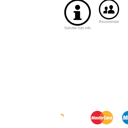
Recomendar
Solicitar más info