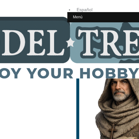
Español
Menú
Inglés
Home
ESCALA 1/9 y 1/10