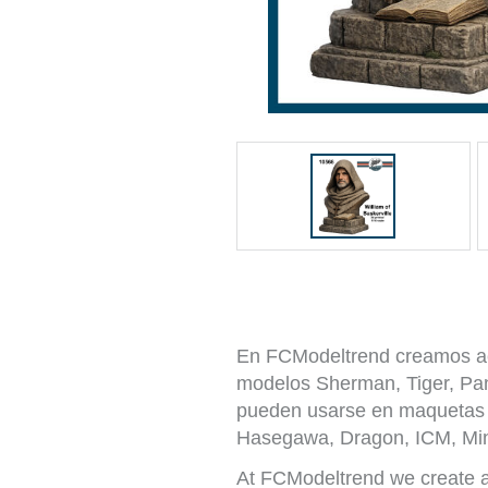
En FCModeltrend creamos acc
modelos Sherman, Tiger, Pant
pueden usarse en maquetas 
Hasegawa, Dragon, ICM, Min
At FCModeltrend we create ac