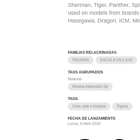
Sherman, Tiger, Panther, Spi
used on models from brands 
Hasegawa, Dragon, ICM, Min
FAMILIAS RELACIONADAS
FIGURAS
ESCALA 1/9 y 1/10
TAGS AGRUPADOS
Material
Resina Impresión 3d
TAGS
Cine, arte e historia
Figura
FECHA DE LANZAMIENTO
Lunes, 6 Abril 2026