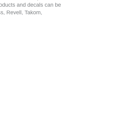
roducts and decals can be
s, Revell, Takom,