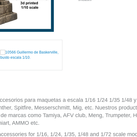
esorios para maquetas a escala 1/16 1/24 1/35 1/48 y 1
her, Spitfire, Messerschmitt, Mig, etc. Nuestros produc
de marcas como Tamiya, AFV club, Meng, Trumpeter, H
iart, AMMO etc.
cessories for 1/16, 1/24, 1/35, 1/48 and 1/72 scale mod