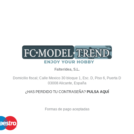
Falteridea, S.L.
Domicilio fiscal; Calle Mexico 30 bloque 1, Esc. D, Piso 6, Puerta D
03008 Alicante, España
¿HAS PERDIDO TU CONTRASEÑA?
PULSA AQUÍ
Formas de pago aceptadas