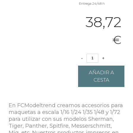
Entrega 24/48 h
38,72
€
-
+
AÑADIR A
CESTA
En FCModeltrend creamos accesorios para
maquetas a escala 1/16 1/24 1/35 1/48 y 1/72
para utilizar con sus modelos Sherman,
Tiger, Panther, Spitfire, Messerschmitt,
Mig, etc. Nuestros productos impresos en