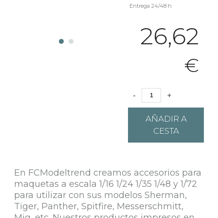
Entrega 24/48 h
26,62
€
-
+
AÑADIR A
CESTA
En FCModeltrend creamos accesorios para
maquetas a escala 1/16 1/24 1/35 1/48 y 1/72
para utilizar con sus modelos Sherman,
Tiger, Panther, Spitfire, Messerschmitt,
Mig, etc. Nuestros productos impresos en