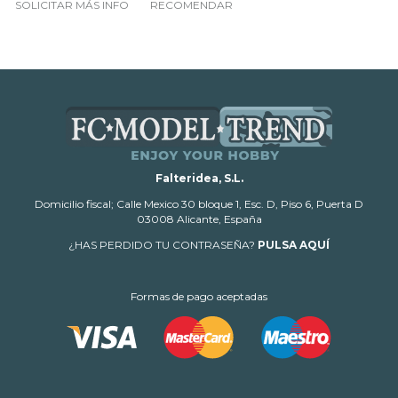
SOLICITAR MÁS INFO
RECOMENDAR
Falteridea, S.L.
Domicilio fiscal; Calle Mexico 30 bloque 1, Esc. D, Piso 6, Puerta D
03008 Alicante, España
¿HAS PERDIDO TU CONTRASEÑA?
PULSA AQUÍ
Formas de pago aceptadas