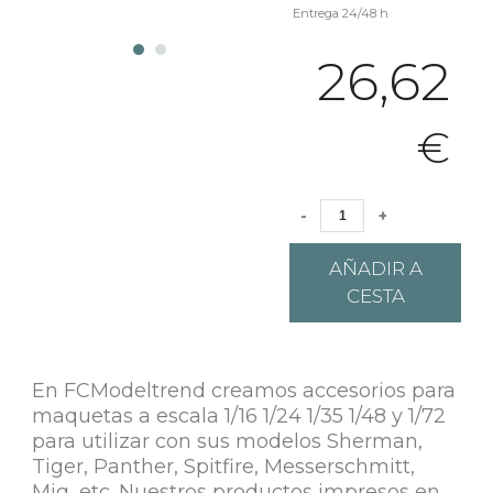
Entrega 24/48 h
26,62
€
-
+
AÑADIR A
CESTA
En FCModeltrend creamos accesorios para
maquetas a escala 1/16 1/24 1/35 1/48 y 1/72
para utilizar con sus modelos Sherman,
Tiger, Panther, Spitfire, Messerschmitt,
Mig, etc. Nuestros productos impresos en