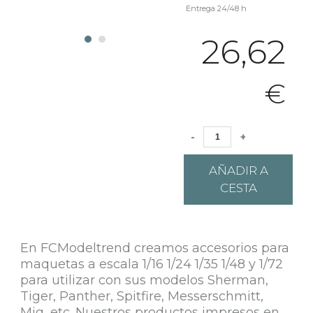
Entrega 24/48 h
26,62
€
-
+
AÑADIR A
CESTA
En FCModeltrend creamos accesorios para
maquetas a escala 1/16 1/24 1/35 1/48 y 1/72
para utilizar con sus modelos Sherman,
Tiger, Panther, Spitfire, Messerschmitt,
Mig, etc. Nuestros productos impresos en