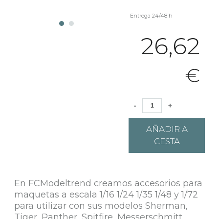
Entrega 24/48 h
26,62
€
-
+
AÑADIR A
CESTA
En FCModeltrend creamos accesorios para
maquetas a escala 1/16 1/24 1/35 1/48 y 1/72
para utilizar con sus modelos Sherman,
Tiger, Panther, Spitfire, Messerschmitt,