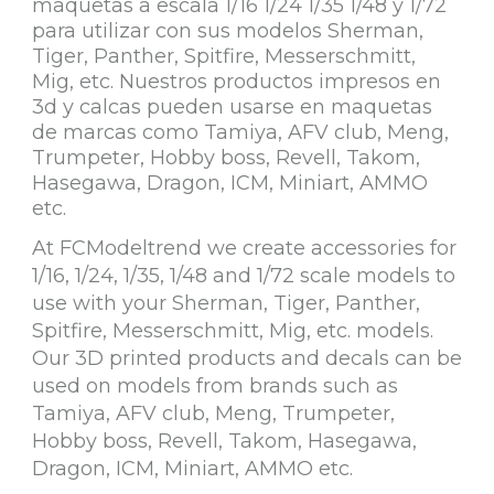
maquetas a escala 1/16 1/24 1/35 1/48 y 1/72
para utilizar con sus modelos Sherman,
Tiger, Panther, Spitfire, Messerschmitt,
Mig, etc. Nuestros productos impresos en
3d y calcas pueden usarse en maquetas
de marcas como Tamiya, AFV club, Meng,
Trumpeter, Hobby boss, Revell, Takom,
Hasegawa, Dragon, ICM, Miniart, AMMO
etc.
At FCModeltrend we create accessories for
1/16, 1/24, 1/35, 1/48 and 1/72 scale models to
use with your Sherman, Tiger, Panther,
Spitfire, Messerschmitt, Mig, etc. models.
Our 3D printed products and decals can be
used on models from brands such as
Tamiya, AFV club, Meng, Trumpeter,
Hobby boss, Revell, Takom, Hasegawa,
Dragon, ICM, Miniart, AMMO etc.