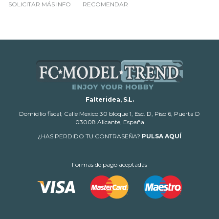
SOLICITAR MÁS INFO
RECOMENDAR
Falteridea, S.L.
Domicilio fiscal; Calle Mexico 30 bloque 1, Esc. D, Piso 6, Puerta D
03008 Alicante, España
¿HAS PERDIDO TU CONTRASEÑA?
PULSA AQUÍ
Formas de pago aceptadas