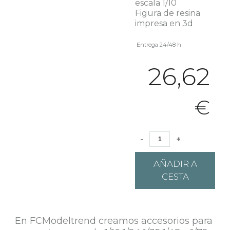
escala 1/10
Figura de resina
impresa en 3d
Entrega 24/48 h
26,62
€
-
+
AÑADIR A
CESTA
En FCModeltrend creamos accesorios para