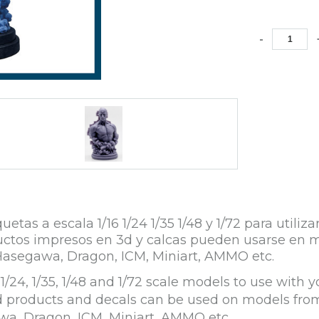
-
s a escala 1/16 1/24 1/35 1/48 y 1/72 para utiliz
roductos impresos en 3d y calcas pueden usarse e
Hasegawa, Dragon, ICM, Miniart, AMMO etc.
/24, 1/35, 1/48 and 1/72 scale models to use with y
ed products and decals can be used on models fro
wa, Dragon, ICM, Miniart, AMMO etc.