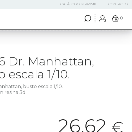
CATÁLOGO IMPRIMIBLE
CONTACTO
0
6 Dr. Manhattan,
 escala 1/10.
anhattan, busto escala 1/10.
n resina 3d
26,62
€