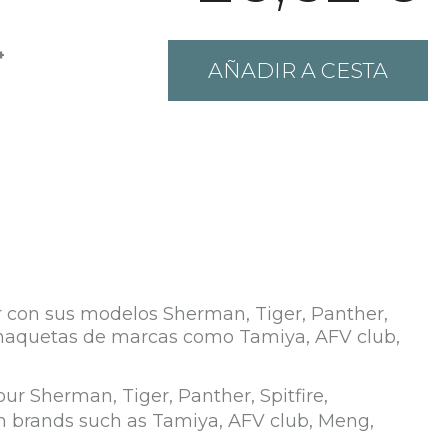
+
AÑADIR A CESTA
ar con sus modelos Sherman, Tiger, Panther,
n maquetas de marcas como Tamiya, AFV club,
our Sherman, Tiger, Panther, Spitfire,
m brands such as Tamiya, AFV club, Meng,