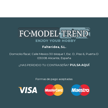
Falteridea, S.L.
Domicilio fiscal; Calle Mexico 30 bloque 1, Esc. D, Piso 6, Puerta D
03008 Alicante, España
¿HAS PERDIDO TU CONTRASEÑA?
PULSA AQUÍ
Formas de pago aceptadas