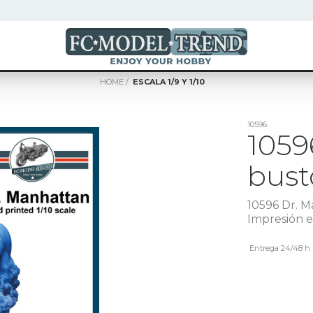
HOME
ESCALA 1/9 Y 1/10
10596
1059
busto
10596 Dr. M
Impresión e
Entrega 24/48 h