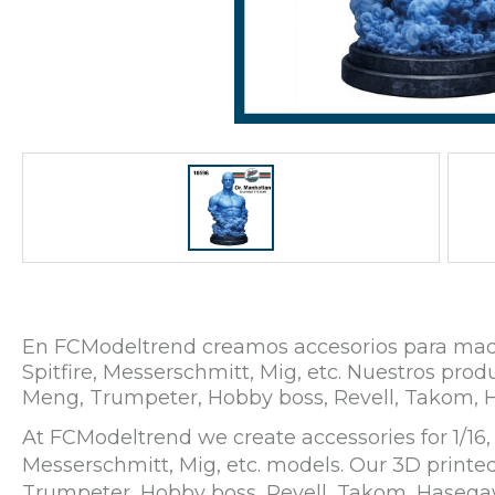
En FCModeltrend creamos accesorios para maqueta
Spitfire, Messerschmitt, Mig, etc. Nuestros p
Meng, Trumpeter, Hobby boss, Revell, Takom, 
At FCModeltrend we create accessories for 1/16, 1
Messerschmitt, Mig, etc. models. Our 3D print
Trumpeter, Hobby boss, Revell, Takom, Hasega