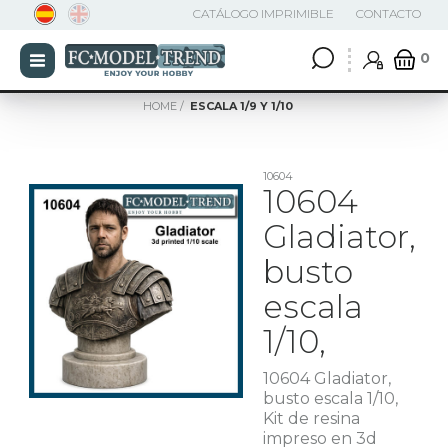
CATÁLOGO IMPRIMIBLE
CONTACTO
0
HOME
ESCALA 1/9 Y 1/10
10604
10604
Gladiator,
busto
escala
1/10,
10604 Gladiator,
busto escala 1/10,
Kit de resina
impreso en 3d