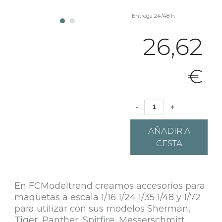
Entrega 24/48 h
26,62
€
-
+
AÑADIR A
CESTA
En FCModeltrend creamos accesorios para
maquetas a escala 1/16 1/24 1/35 1/48 y 1/72
para utilizar con sus modelos Sherman,
Tiger, Panther, Spitfire, Messerschmitt,