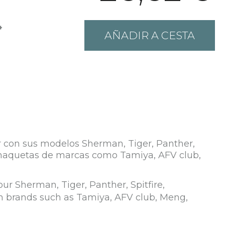
+
AÑADIR A CESTA
ar con sus modelos Sherman, Tiger, Panther,
n maquetas de marcas como Tamiya, AFV club,
our Sherman, Tiger, Panther, Spitfire,
m brands such as Tamiya, AFV club, Meng,