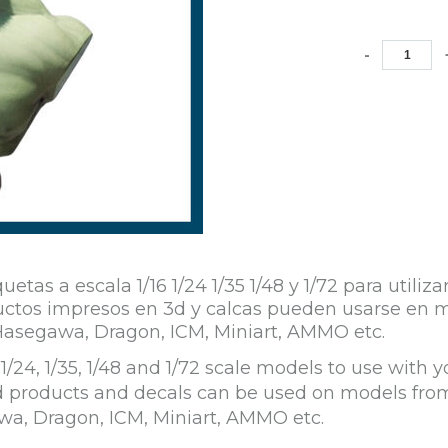
-
s a escala 1/16 1/24 1/35 1/48 y 1/72 para utiliz
roductos impresos en 3d y calcas pueden usarse e
Hasegawa, Dragon, ICM, Miniart, AMMO etc.
/24, 1/35, 1/48 and 1/72 scale models to use with y
ed products and decals can be used on models fro
wa, Dragon, ICM, Miniart, AMMO etc.