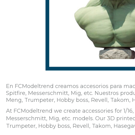
En FCModeltrend creamos accesorios para maqueta
Spitfire, Messerschmitt, Mig, etc. Nuestros p
Meng, Trumpeter, Hobby boss, Revell, Takom, 
At FCModeltrend we create accessories for 1/16, 1
Messerschmitt, Mig, etc. models. Our 3D print
Trumpeter, Hobby boss, Revell, Takom, Hasega