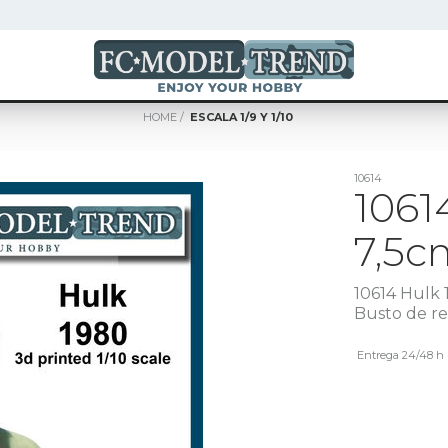
HOME
ESCALA 1/9 Y 1/10
10614
1061
7,5c
10614 Hulk 
Busto de re
Entrega 24/48 h