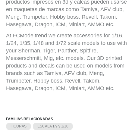
productos impresos en 3d y calcas pueden usarse
en maquetas de marcas como Tamiya, AFV club,
Meng, Trumpeter, Hobby boss, Revell, Takom,
Hasegawa, Dragon, ICM, Miniart, AMMO etc.
At FCModeltrend we create accessories for 1/16,
1/24, 1/35, 1/48 and 1/72 scale models to use with
your Sherman, Tiger, Panther, Spitfire,
Messerschmitt, Mig, etc. models. Our 3D printed
products and decals can be used on models from
brands such as Tamiya, AFV club, Meng,
Trumpeter, Hobby boss, Revell, Takom,
Hasegawa, Dragon, ICM, Miniart, AMMO etc.
FAMILIAS RELACIONADAS
FIGURAS
ESCALA 1/9 y 1/10