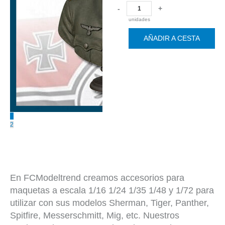
-
+
unidades
AÑADIR A CESTA
1
2
En FCModeltrend creamos accesorios para
maquetas a escala 1/16 1/24 1/35 1/48 y 1/72 para
utilizar con sus modelos Sherman, Tiger, Panther,
Spitfire, Messerschmitt, Mig, etc. Nuestros