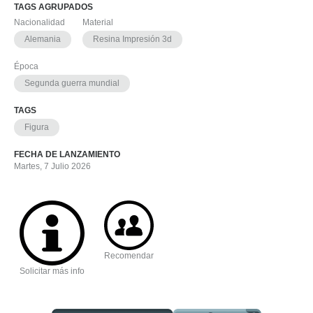
TAGS AGRUPADOS
Nacionalidad
Material
Alemania
Resina Impresión 3d
Época
Segunda guerra mundial
TAGS
Figura
FECHA DE LANZAMIENTO
Martes, 7 Julio 2026
Recomendar
Solicitar más info