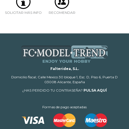
SOLICITAR MÁS INFO
RECOMENDAR
Falteridea, S.L.
Domicilio fiscal; Calle Mexico 30 bloque 1, Esc. D, Piso 6, Puerta D
03008 Alicante, España
¿HAS PERDIDO TU CONTRASEÑA?
PULSA AQUÍ
Formas de pago aceptadas