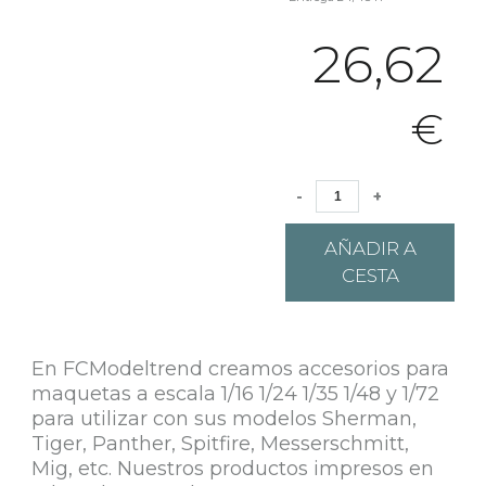
26,62
€
-
+
AÑADIR A
CESTA
En FCModeltrend creamos accesorios para
maquetas a escala 1/16 1/24 1/35 1/48 y 1/72
para utilizar con sus modelos Sherman,
Tiger, Panther, Spitfire, Messerschmitt,
Mig, etc. Nuestros productos impresos en