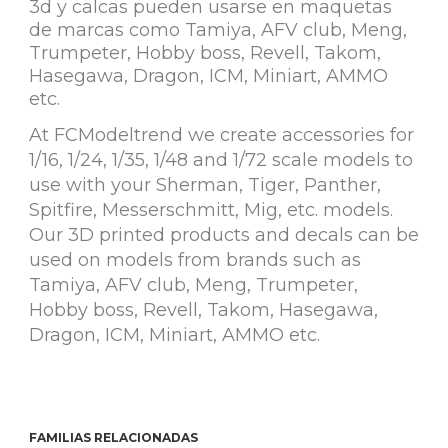
3d y calcas pueden usarse en maquetas
de marcas como Tamiya, AFV club, Meng,
Trumpeter, Hobby boss, Revell, Takom,
Hasegawa, Dragon, ICM, Miniart, AMMO
etc.
At FCModeltrend we create accessories for
1/16, 1/24, 1/35, 1/48 and 1/72 scale models to
use with your Sherman, Tiger, Panther,
Spitfire, Messerschmitt, Mig, etc. models.
Our 3D printed products and decals can be
used on models from brands such as
Tamiya, AFV club, Meng, Trumpeter,
Hobby boss, Revell, Takom, Hasegawa,
Dragon, ICM, Miniart, AMMO etc.
FAMILIAS RELACIONADAS