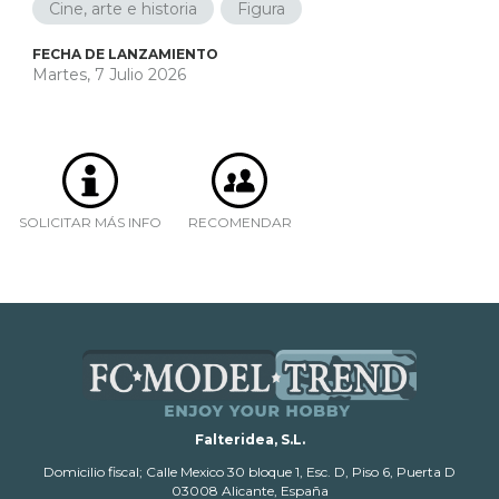
Cine, arte e historia
Figura
FECHA DE LANZAMIENTO
Martes, 7 Julio 2026
SOLICITAR MÁS INFO
RECOMENDAR
Falteridea, S.L.
Domicilio fiscal; Calle Mexico 30 bloque 1, Esc. D, Piso 6, Puerta D
03008 Alicante, España