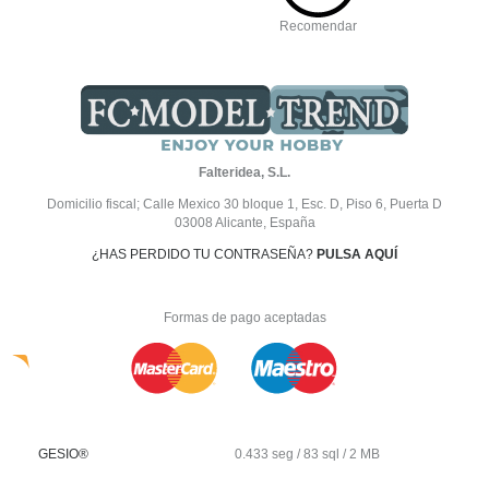
Recomendar
Falteridea, S.L.
Domicilio fiscal; Calle Mexico 30 bloque 1, Esc. D, Piso 6, Puerta D
03008 Alicante, España
¿HAS PERDIDO TU CONTRASEÑA?
PULSA AQUÍ
Formas de pago aceptadas
GESIO®
0.433 seg /
83 sql
/ 2 MB