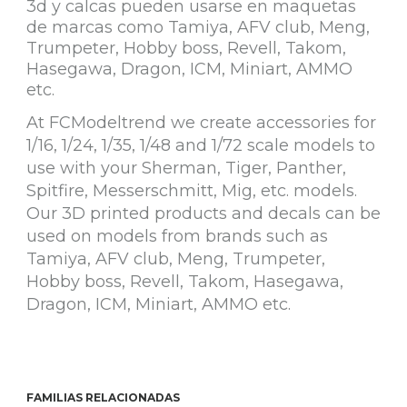
3d y calcas pueden usarse en maquetas
de marcas como Tamiya, AFV club, Meng,
Trumpeter, Hobby boss, Revell, Takom,
Hasegawa, Dragon, ICM, Miniart, AMMO
etc.
At FCModeltrend we create accessories for
1/16, 1/24, 1/35, 1/48 and 1/72 scale models to
use with your Sherman, Tiger, Panther,
Spitfire, Messerschmitt, Mig, etc. models.
Our 3D printed products and decals can be
used on models from brands such as
Tamiya, AFV club, Meng, Trumpeter,
Hobby boss, Revell, Takom, Hasegawa,
Dragon, ICM, Miniart, AMMO etc.
FAMILIAS RELACIONADAS