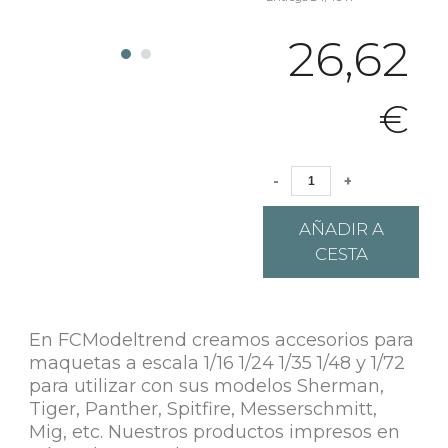
26,62
€
-
+
AÑADIR A
CESTA
En FCModeltrend creamos accesorios para
maquetas a escala 1/16 1/24 1/35 1/48 y 1/72
para utilizar con sus modelos Sherman,
Tiger, Panther, Spitfire, Messerschmitt,
Mig, etc. Nuestros productos impresos en