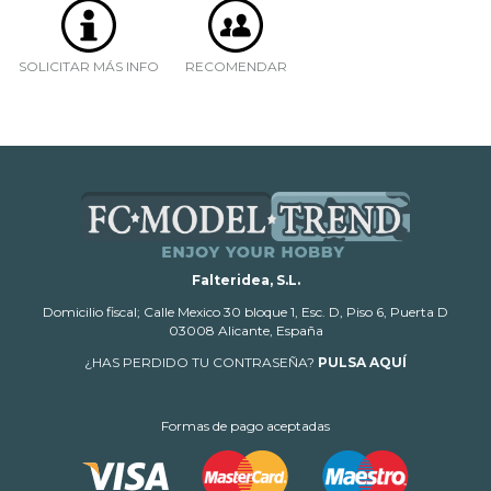
SOLICITAR MÁS INFO
RECOMENDAR
Falteridea, S.L.
Domicilio fiscal; Calle Mexico 30 bloque 1, Esc. D, Piso 6, Puerta D
03008 Alicante, España
¿HAS PERDIDO TU CONTRASEÑA?
PULSA AQUÍ
Formas de pago aceptadas