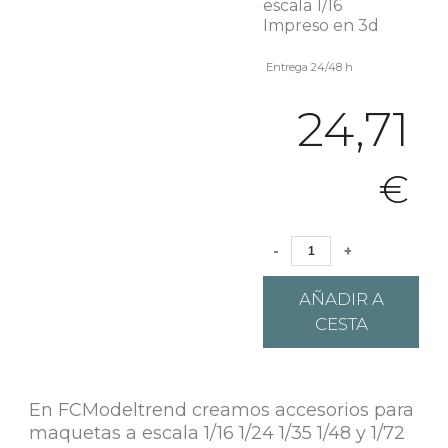
escala 1/16
Impreso en 3d
Entrega 24/48 h
24,71
€
-
+
AÑADIR A
CESTA
En FCModeltrend creamos accesorios para
maquetas a escala 1/16 1/24 1/35 1/48 y 1/72