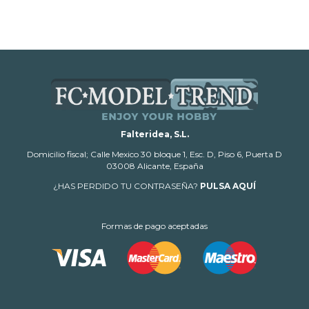
Falteridea, S.L.
Domicilio fiscal; Calle Mexico 30 bloque 1, Esc. D, Piso 6, Puerta D
03008 Alicante, España
¿HAS PERDIDO TU CONTRASEÑA?
PULSA AQUÍ
Formas de pago aceptadas