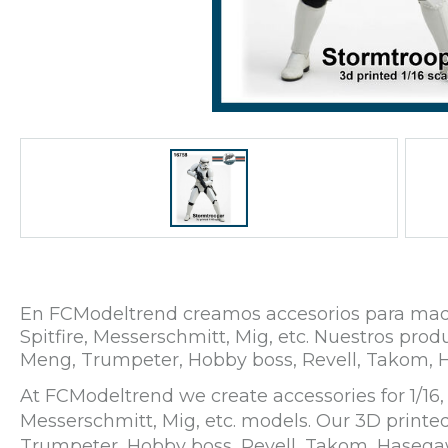
En FCModeltrend creamos accesorios para maqueta
Spitfire, Messerschmitt, Mig, etc. Nuestros p
Meng, Trumpeter, Hobby boss, Revell, Takom, 
At FCModeltrend we create accessories for 1/16, 1
Messerschmitt, Mig, etc. models. Our 3D print
Trumpeter, Hobby boss, Revell, Takom, Hasega