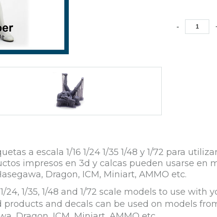
-
s a escala 1/16 1/24 1/35 1/48 y 1/72 para utiliz
roductos impresos en 3d y calcas pueden usarse e
Hasegawa, Dragon, ICM, Miniart, AMMO etc.
/24, 1/35, 1/48 and 1/72 scale models to use with y
ed products and decals can be used on models fro
wa, Dragon, ICM, Miniart, AMMO etc.