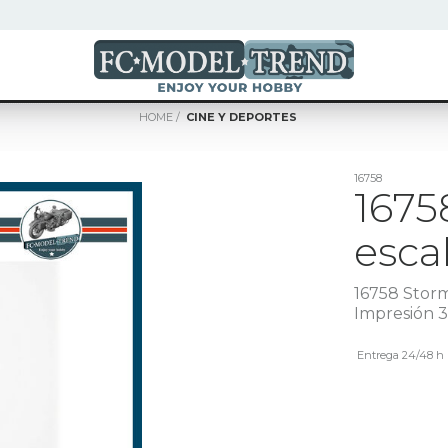
HOME
CINE Y DEPORTES
16758
1675
escal
16758 Storm
Impresión 
Entrega 24/48 h