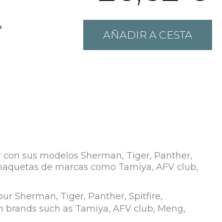
+
AÑADIR A CESTA
ar con sus modelos Sherman, Tiger, Panther,
n maquetas de marcas como Tamiya, AFV club,
our Sherman, Tiger, Panther, Spitfire,
m brands such as Tamiya, AFV club, Meng,