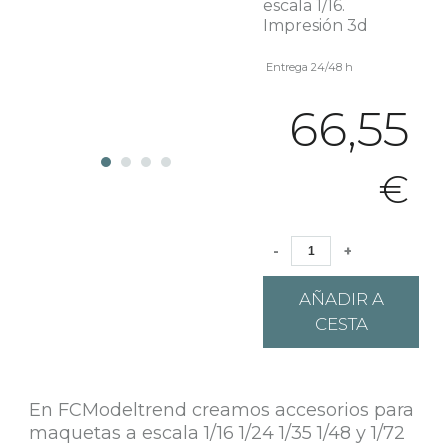
escala 1/16.
Impresión 3d
Entrega 24/48 h
66,55
€
-
+
AÑADIR A
CESTA
En FCModeltrend creamos accesorios para
maquetas a escala 1/16 1/24 1/35 1/48 y 1/72