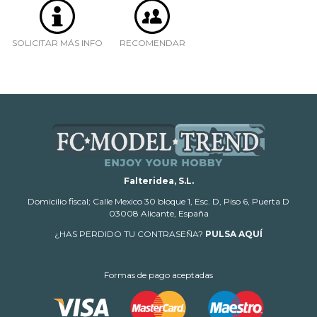
SOLICITAR MÁS INFO
RECOMENDAR
Falteridea, S.L.
Domicilio fiscal; Calle Mexico 30 bloque 1, Esc. D, Piso 6, Puerta D
03008 Alicante, España
¿HAS PERDIDO TU CONTRASEÑA?
PULSA AQUÍ
Formas de pago aceptadas