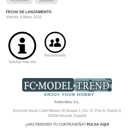
Accesorios
Maqueta
FECHA DE LANZAMIENTO
Viernes, 8 Mayo 2026
Recomendar
Solicitar más info
Falteridea, S.L.
Domicilio fiscal; Calle Mexico 30 bloque 1, Esc. D, Piso 6, Puerta D
03008 Alicante, España
¿HAS PERDIDO TU CONTRASEÑA?
PULSA AQUÍ