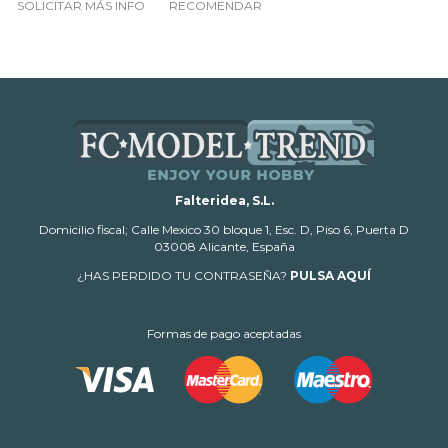
SOLICITAR MÁS INFO
RECOMENDAR
Falteridea, S.L.
Domicilio fiscal; Calle Mexico 30 bloque 1, Esc. D, Piso 6, Puerta D
03008 Alicante, España
¿HAS PERDIDO TU CONTRASEÑA?
PULSA AQUÍ
Formas de pago aceptadas