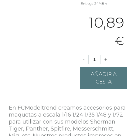
Entrega 24/48 h
10,89
€
-
+
AÑADIR A
CESTA
En FCModeltrend creamos accesorios para
maquetas a escala 1/16 1/24 1/35 1/48 y 1/72
para utilizar con sus modelos Sherman,
Tiger, Panther, Spitfire, Messerschmitt,
Mig, etc. Nuestros productos impresos en