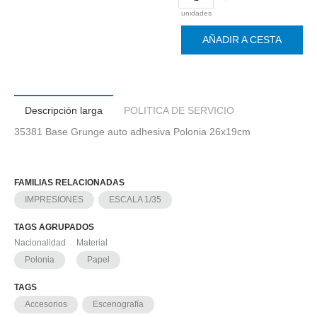
unidades
AÑADIR A CESTA
Descripción larga
POLITICA DE SERVICIO
35381 Base Grunge auto adhesiva Polonia 26x19cm
FAMILIAS RELACIONADAS
IMPRESIONES
ESCALA 1/35
TAGS AGRUPADOS
Nacionalidad
Material
Polonia
Papel
TAGS
Accesorios
Escenografía