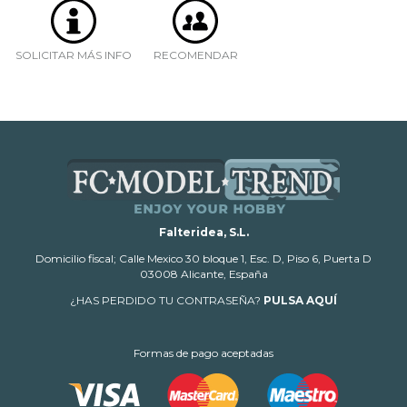
SOLICITAR MÁS INFO
RECOMENDAR
Falteridea, S.L.
Domicilio fiscal; Calle Mexico 30 bloque 1, Esc. D, Piso 6, Puerta D
03008 Alicante, España
¿HAS PERDIDO TU CONTRASEÑA?
PULSA AQUÍ
Formas de pago aceptadas