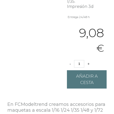
1/35.
Impresión 3d
Entrega 24/48 h
9,08
€
-
+
AÑADIR A
CESTA
En FCModeltrend creamos accesorios para
maquetas a escala 1/16 1/24 1/35 1/48 y 1/72