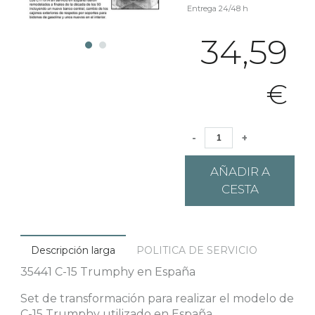
Entrega 24/48 h
34,59
€
-
+
AÑADIR A
CESTA
Descripción larga
POLITICA DE SERVICIO
35441 C-15 Trumphy en España
Set de transformación para realizar el modelo de
C-15 Trumphy utilizado en España