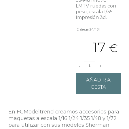
35448 M1078
LMTV ruedas con
peso, escala 1/35.
Impresión 3d.
Entrega 24/48 h
17
€
-
+
AÑADIR A
CESTA
En FCModeltrend creamos accesorios para
maquetas a escala 1/16 1/24 1/35 1/48 y 1/72
para utilizar con sus modelos Sherman,