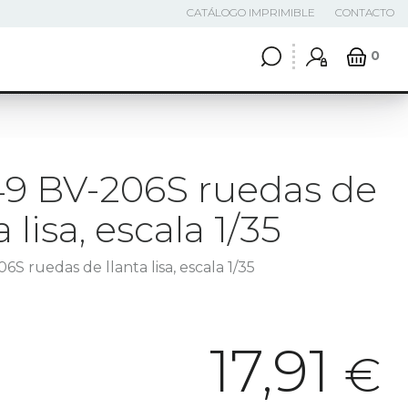
CATÁLOGO IMPRIMIBLE
CONTACTO
0
9 BV-206S ruedas de
a lisa, escala 1/35
S ruedas de llanta lisa, escala 1/35
17,91
€