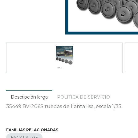
Descripción larga
POLITICA DE SERVICIO
35449 BV-206S ruedas de llanta lisa, escala 1/35
FAMILIAS RELACIONADAS
ESCALA 1/35