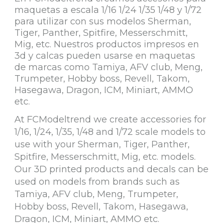
maquetas a escala 1/16 1/24 1/35 1/48 y 1/72
para utilizar con sus modelos Sherman,
Tiger, Panther, Spitfire, Messerschmitt,
Mig, etc. Nuestros productos impresos en
3d y calcas pueden usarse en maquetas
de marcas como Tamiya, AFV club, Meng,
Trumpeter, Hobby boss, Revell, Takom,
Hasegawa, Dragon, ICM, Miniart, AMMO
etc.
At FCModeltrend we create accessories for
1/16, 1/24, 1/35, 1/48 and 1/72 scale models to
use with your Sherman, Tiger, Panther,
Spitfire, Messerschmitt, Mig, etc. models.
Our 3D printed products and decals can be
used on models from brands such as
Tamiya, AFV club, Meng, Trumpeter,
Hobby boss, Revell, Takom, Hasegawa,
Dragon, ICM, Miniart, AMMO etc.