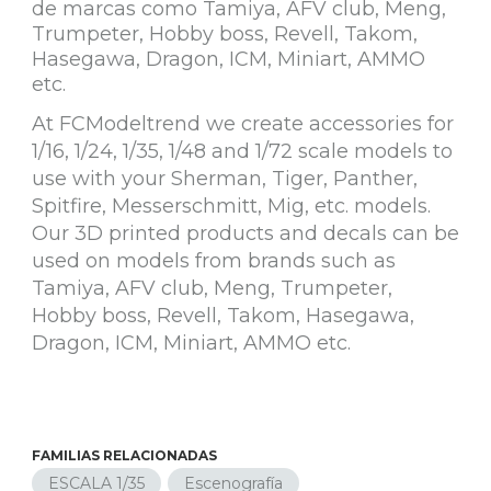
de marcas como Tamiya, AFV club, Meng,
Trumpeter, Hobby boss, Revell, Takom,
Hasegawa, Dragon, ICM, Miniart, AMMO
etc.
At FCModeltrend we create accessories for
1/16, 1/24, 1/35, 1/48 and 1/72 scale models to
use with your Sherman, Tiger, Panther,
Spitfire, Messerschmitt, Mig, etc. models.
Our 3D printed products and decals can be
used on models from brands such as
Tamiya, AFV club, Meng, Trumpeter,
Hobby boss, Revell, Takom, Hasegawa,
Dragon, ICM, Miniart, AMMO etc.
FAMILIAS RELACIONADAS
ESCALA 1/35
Escenografía