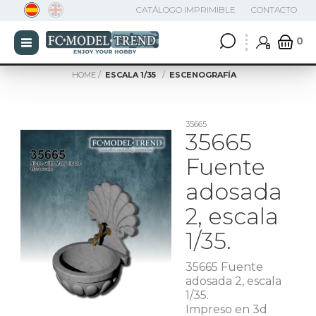
CATÁLOGO IMPRIMIBLE
CONTACTO
0
HOME
ESCALA 1/35
ESCENOGRAFÍA
35665
35665
Fuente
adosada
2, escala
1/35.
35665 Fuente
adosada 2, escala
1/35.
Impreso en 3d