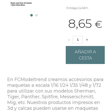
Entrega 24/48 h
8,65
€
-
+
AÑADIR A
CESTA
En FCModeltrend creamos accesorios para
maquetas a escala 1/16 1/24 1/35 1/48 y 1/72
para utilizar con sus modelos Sherman,
Tiger, Panther, Spitfire, Messerschmitt,
Mig, etc. Nuestros productos impresos en
3d y calcas pueden usarse en maquetas