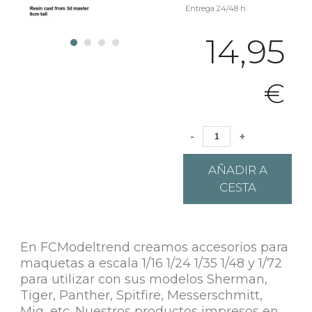
Entrega 24/48 h
14,95
€
-
+
AÑADIR A
CESTA
En FCModeltrend creamos accesorios para
maquetas a escala 1/16 1/24 1/35 1/48 y 1/72
para utilizar con sus modelos Sherman,
Tiger, Panther, Spitfire, Messerschmitt,
Mig, etc. Nuestros productos impresos en