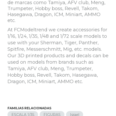
de marcas como Tamiya, AFV club, Meng,
Trumpeter, Hobby boss, Revell, Takom,
Hasegawa, Dragon, ICM, Miniart, AMMO
etc.
At FCModeltrend we create accessories for
1/16, 1/24, 1/35, 1/48 and 1/72 scale models to
use with your Sherman, Tiger, Panther,
Spitfire, Messerschmitt, Mig, etc. models.
Our 3D printed products and decals can be
used on models from brands such as
Tamiya, AFV club, Meng, Trumpeter,
Hobby boss, Revell, Takom, Hasegawa,
Dragon, ICM, Miniart, AMMO etc.
FAMILIAS RELACIONADAS
ESCALA 1/35
FIGURAS
Israel