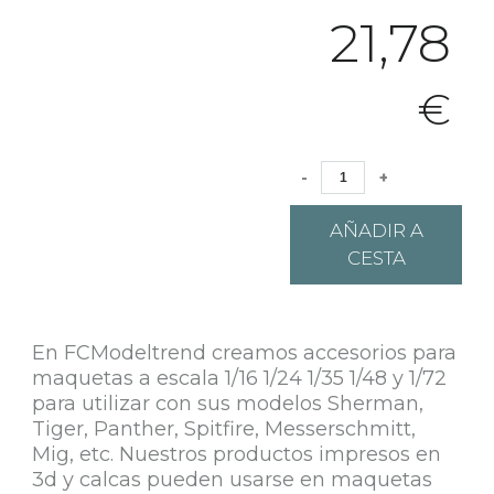
21,78
€
-
+
AÑADIR A
CESTA
En FCModeltrend creamos accesorios para
maquetas a escala 1/16 1/24 1/35 1/48 y 1/72
para utilizar con sus modelos Sherman,
Tiger, Panther, Spitfire, Messerschmitt,
Mig, etc. Nuestros productos impresos en
3d y calcas pueden usarse en maquetas