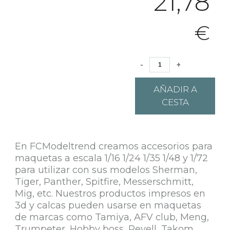
21,78
€
-
+
AÑADIR A
CESTA
En FCModeltrend creamos accesorios para
maquetas a escala 1/16 1/24 1/35 1/48 y 1/72
para utilizar con sus modelos Sherman,
Tiger, Panther, Spitfire, Messerschmitt,
Mig, etc. Nuestros productos impresos en
3d y calcas pueden usarse en maquetas
de marcas como Tamiya, AFV club, Meng,
Trumpeter, Hobby boss, Revell, Takom,