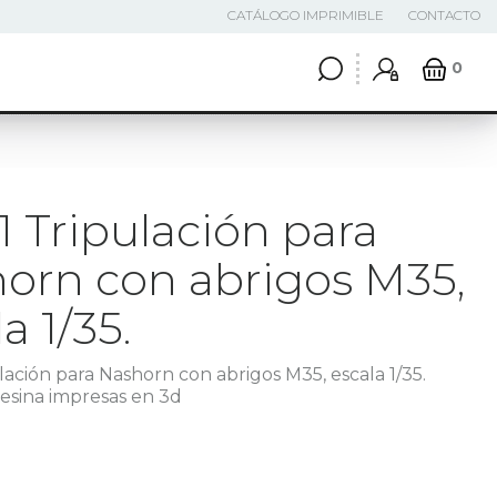
CATÁLOGO IMPRIMIBLE
CONTACTO
0
1 Tripulación para
orn con abrigos M35,
a 1/35.
lación para Nashorn con abrigos M35, escala 1/35.
resina impresas en 3d