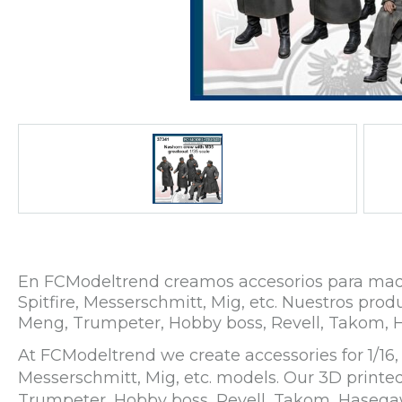
En FCModeltrend creamos accesorios para maqueta
Spitfire, Messerschmitt, Mig, etc. Nuestros p
Meng, Trumpeter, Hobby boss, Revell, Takom, 
At FCModeltrend we create accessories for 1/16, 1
Messerschmitt, Mig, etc. models. Our 3D print
Trumpeter, Hobby boss, Revell, Takom, Hasega