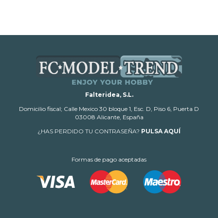
Falteridea, S.L.
Domicilio fiscal; Calle Mexico 30 bloque 1, Esc. D, Piso 6, Puerta D
03008 Alicante, España
¿HAS PERDIDO TU CONTRASEÑA?
PULSA AQUÍ
Formas de pago aceptadas