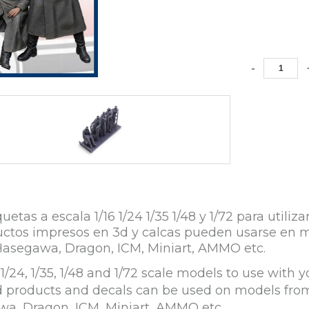
-
s a escala 1/16 1/24 1/35 1/48 y 1/72 para utiliz
roductos impresos en 3d y calcas pueden usarse e
Hasegawa, Dragon, ICM, Miniart, AMMO etc.
/24, 1/35, 1/48 and 1/72 scale models to use with y
ed products and decals can be used on models fro
wa, Dragon, ICM, Miniart, AMMO etc.