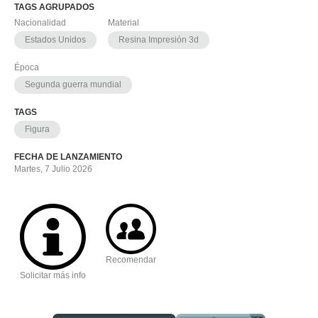
TAGS AGRUPADOS
Nacionalidad
Material
Estados Unidos
Resina Impresión 3d
Época
Segunda guerra mundial
TAGS
Figura
FECHA DE LANZAMIENTO
Martes, 7 Julio 2026
Recomendar
Solicitar más info