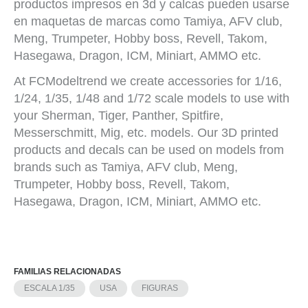
productos impresos en 3d y calcas pueden usarse
en maquetas de marcas como Tamiya, AFV club,
Meng, Trumpeter, Hobby boss, Revell, Takom,
Hasegawa, Dragon, ICM, Miniart, AMMO etc.
At FCModeltrend we create accessories for 1/16,
1/24, 1/35, 1/48 and 1/72 scale models to use with
your Sherman, Tiger, Panther, Spitfire,
Messerschmitt, Mig, etc. models. Our 3D printed
products and decals can be used on models from
brands such as Tamiya, AFV club, Meng,
Trumpeter, Hobby boss, Revell, Takom,
Hasegawa, Dragon, ICM, Miniart, AMMO etc.
FAMILIAS RELACIONADAS
ESCALA 1/35
USA
FIGURAS