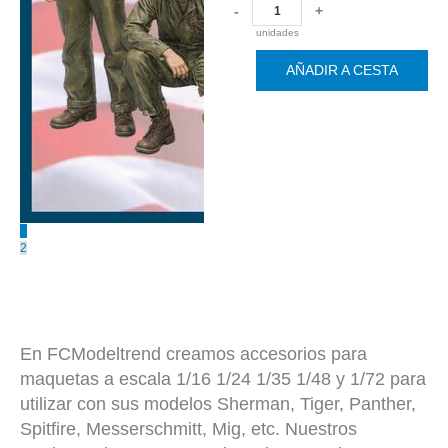
-
+
unidades
AÑADIR A CESTA
1
2
En FCModeltrend creamos accesorios para
maquetas a escala 1/16 1/24 1/35 1/48 y 1/72 para
utilizar con sus modelos Sherman, Tiger, Panther,
Spitfire, Messerschmitt, Mig, etc. Nuestros