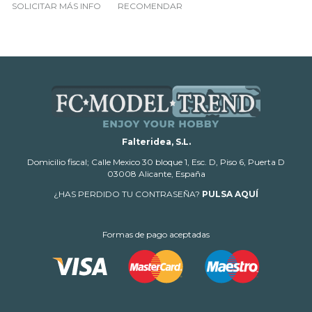
SOLICITAR MÁS INFO
RECOMENDAR
Falteridea, S.L.
Domicilio fiscal; Calle Mexico 30 bloque 1, Esc. D, Piso 6, Puerta D
03008 Alicante, España
¿HAS PERDIDO TU CONTRASEÑA?
PULSA AQUÍ
Formas de pago aceptadas