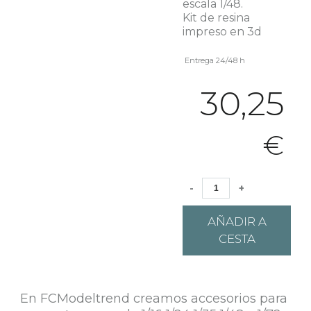
escala 1/48.
Kit de resina
impreso en 3d
Entrega 24/48 h
30,25
€
-
+
AÑADIR A
CESTA
En FCModeltrend creamos accesorios para