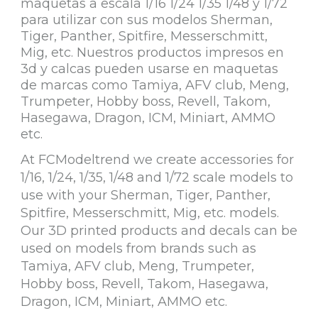
maquetas a escala 1/16 1/24 1/35 1/48 y 1/72
para utilizar con sus modelos Sherman,
Tiger, Panther, Spitfire, Messerschmitt,
Mig, etc. Nuestros productos impresos en
3d y calcas pueden usarse en maquetas
de marcas como Tamiya, AFV club, Meng,
Trumpeter, Hobby boss, Revell, Takom,
Hasegawa, Dragon, ICM, Miniart, AMMO
etc.
At FCModeltrend we create accessories for
1/16, 1/24, 1/35, 1/48 and 1/72 scale models to
use with your Sherman, Tiger, Panther,
Spitfire, Messerschmitt, Mig, etc. models.
Our 3D printed products and decals can be
used on models from brands such as
Tamiya, AFV club, Meng, Trumpeter,
Hobby boss, Revell, Takom, Hasegawa,
Dragon, ICM, Miniart, AMMO etc.