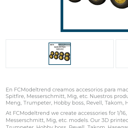
En FCModeltrend creamos accesorios para maqueta
Spitfire, Messerschmitt, Mig, etc. Nuestros p
Meng, Trumpeter, Hobby boss, Revell, Takom, 
At FCModeltrend we create accessories for 1/16, 1
Messerschmitt, Mig, etc. models. Our 3D print
Trumpeter, Hobby boss, Revell, Takom, Hasega