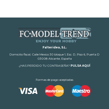
Falteridea, S.L.
Domicilio fiscal; Calle Mexico 30 bloque 1, Esc. D, Piso 6, Puerta D
03008 Alicante, España
¿HAS PERDIDO TU CONTRASEÑA?
PULSA AQUÍ
Formas de pago aceptadas