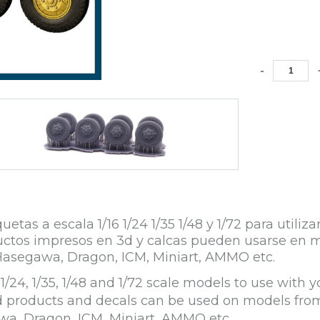
-
s a escala 1/16 1/24 1/35 1/48 y 1/72 para utiliz
roductos impresos en 3d y calcas pueden usarse e
Hasegawa, Dragon, ICM, Miniart, AMMO etc.
/24, 1/35, 1/48 and 1/72 scale models to use with y
ed products and decals can be used on models fro
wa, Dragon, ICM, Miniart, AMMO etc.