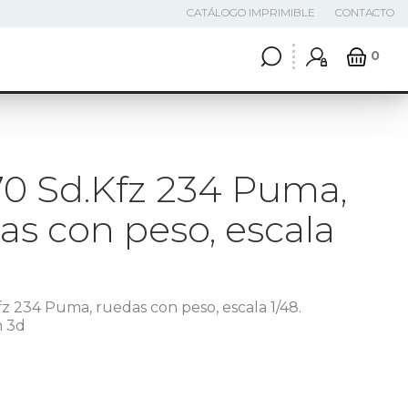
CATÁLOGO IMPRIMIBLE
CONTACTO
0
0 Sd.Kfz 234 Puma,
as con peso, escala
z 234 Puma, ruedas con peso, escala 1/48.
n 3d