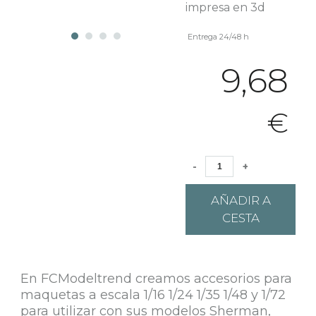
impresa en 3d
Entrega 24/48 h
9,68
€
-
+
AÑADIR A
CESTA
En FCModeltrend creamos accesorios para
maquetas a escala 1/16 1/24 1/35 1/48 y 1/72
para utilizar con sus modelos Sherman,