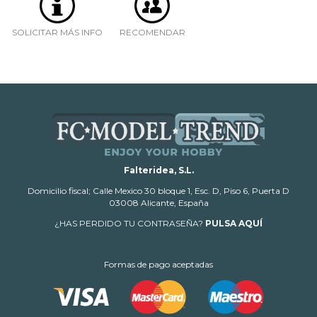
SOLICITAR MÁS INFO
RECOMENDAR
Falteridea, S.L.
Domicilio fiscal; Calle Mexico 30 bloque 1, Esc. D, Piso 6, Puerta D
03008 Alicante, España
¿HAS PERDIDO TU CONTRASEÑA?
PULSA AQUÍ
Formas de pago aceptadas