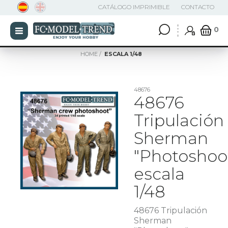
CATÁLOGO IMPRIMIBLE
CONTACTO
0
HOME
ESCALA 1/48
48676
48676
Tripulación
Sherman
"Photoshoo
escala
1/48
48676 Tripulación
Sherman