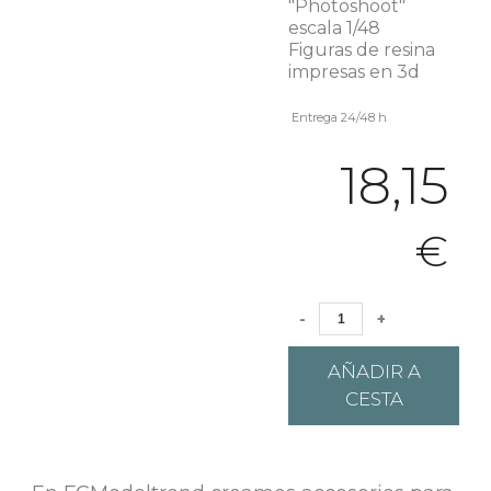
"Photoshoot"
escala 1/48
Figuras de resina
impresas en 3d
Entrega 24/48 h
18,15
€
-
+
AÑADIR A
CESTA