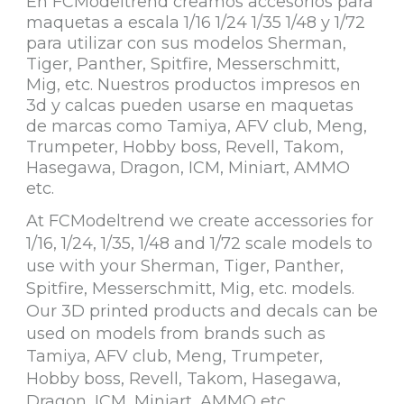
En FCModeltrend creamos accesorios para
maquetas a escala 1/16 1/24 1/35 1/48 y 1/72
para utilizar con sus modelos Sherman,
Tiger, Panther, Spitfire, Messerschmitt,
Mig, etc. Nuestros productos impresos en
3d y calcas pueden usarse en maquetas
de marcas como Tamiya, AFV club, Meng,
Trumpeter, Hobby boss, Revell, Takom,
Hasegawa, Dragon, ICM, Miniart, AMMO
etc.
At FCModeltrend we create accessories for
1/16, 1/24, 1/35, 1/48 and 1/72 scale models to
use with your Sherman, Tiger, Panther,
Spitfire, Messerschmitt, Mig, etc. models.
Our 3D printed products and decals can be
used on models from brands such as
Tamiya, AFV club, Meng, Trumpeter,
Hobby boss, Revell, Takom, Hasegawa,
Dragon, ICM, Miniart, AMMO etc.