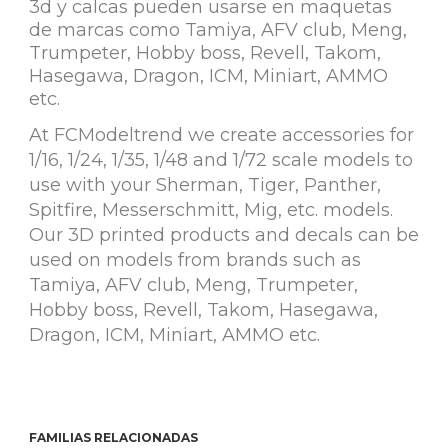
3d y calcas pueden usarse en maquetas
de marcas como Tamiya, AFV club, Meng,
Trumpeter, Hobby boss, Revell, Takom,
Hasegawa, Dragon, ICM, Miniart, AMMO
etc.
At FCModeltrend we create accessories for
1/16, 1/24, 1/35, 1/48 and 1/72 scale models to
use with your Sherman, Tiger, Panther,
Spitfire, Messerschmitt, Mig, etc. models.
Our 3D printed products and decals can be
used on models from brands such as
Tamiya, AFV club, Meng, Trumpeter,
Hobby boss, Revell, Takom, Hasegawa,
Dragon, ICM, Miniart, AMMO etc.
FAMILIAS RELACIONADAS