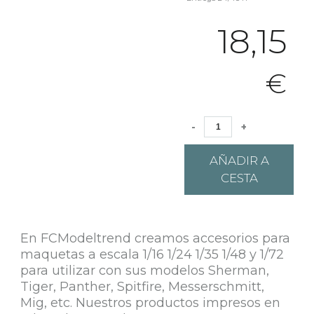
18,15
€
-
+
AÑADIR A
CESTA
En FCModeltrend creamos accesorios para
maquetas a escala 1/16 1/24 1/35 1/48 y 1/72
para utilizar con sus modelos Sherman,
Tiger, Panther, Spitfire, Messerschmitt,
Mig, etc. Nuestros productos impresos en