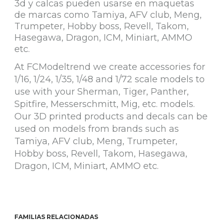
3d y calcas pueden usarse en maquetas
de marcas como Tamiya, AFV club, Meng,
Trumpeter, Hobby boss, Revell, Takom,
Hasegawa, Dragon, ICM, Miniart, AMMO
etc.
At FCModeltrend we create accessories for
1/16, 1/24, 1/35, 1/48 and 1/72 scale models to
use with your Sherman, Tiger, Panther,
Spitfire, Messerschmitt, Mig, etc. models.
Our 3D printed products and decals can be
used on models from brands such as
Tamiya, AFV club, Meng, Trumpeter,
Hobby boss, Revell, Takom, Hasegawa,
Dragon, ICM, Miniart, AMMO etc.
FAMILIAS RELACIONADAS