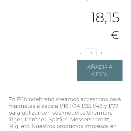
18,15
€
-
+
AÑADIR A
CESTA
En FCModeltrend creamos accesorios para
maquetas a escala 1/16 1/24 1/35 1/48 y 1/72
para utilizar con sus modelos Sherman,
Tiger, Panther, Spitfire, Messerschmitt,
Mig, etc. Nuestros productos impresos en