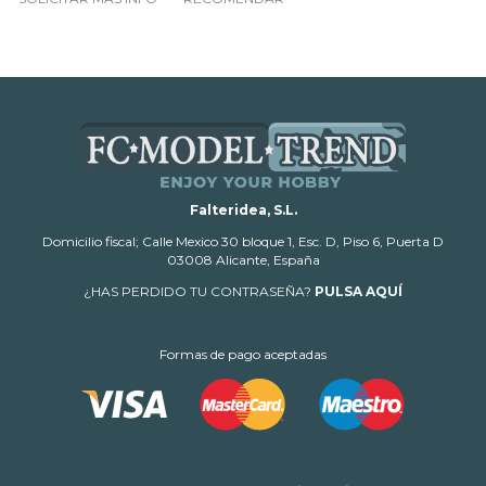
Falteridea, S.L.
Domicilio fiscal; Calle Mexico 30 bloque 1, Esc. D, Piso 6, Puerta D
03008 Alicante, España
¿HAS PERDIDO TU CONTRASEÑA?
PULSA AQUÍ
Formas de pago aceptadas