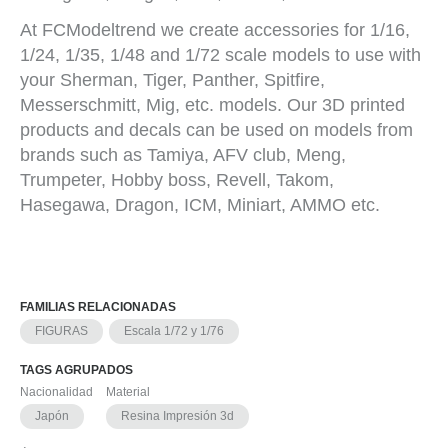
At FCModeltrend we create accessories for 1/16,
1/24, 1/35, 1/48 and 1/72 scale models to use with
your Sherman, Tiger, Panther, Spitfire,
Messerschmitt, Mig, etc. models. Our 3D printed
products and decals can be used on models from
brands such as Tamiya, AFV club, Meng,
Trumpeter, Hobby boss, Revell, Takom,
Hasegawa, Dragon, ICM, Miniart, AMMO etc.
FAMILIAS RELACIONADAS
FIGURAS
Escala 1/72 y 1/76
TAGS AGRUPADOS
Nacionalidad
Material
Japón
Resina Impresión 3d