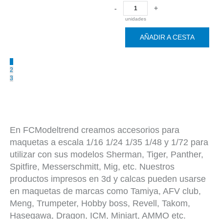
-
+
unidades
AÑADIR A CESTA
1
2
3
En FCModeltrend creamos accesorios para
maquetas a escala 1/16 1/24 1/35 1/48 y 1/72 para
utilizar con sus modelos Sherman, Tiger, Panther,
Spitfire, Messerschmitt, Mig, etc. Nuestros
productos impresos en 3d y calcas pueden usarse
en maquetas de marcas como Tamiya, AFV club,
Meng, Trumpeter, Hobby boss, Revell, Takom,
Hasegawa, Dragon, ICM, Miniart, AMMO etc.