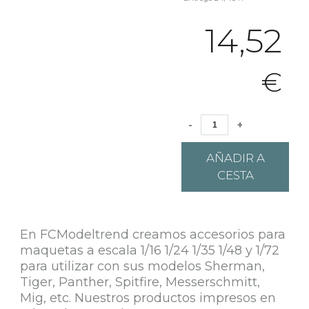
14,52
€
-
+
AÑADIR A
CESTA
En FCModeltrend creamos accesorios para
maquetas a escala 1/16 1/24 1/35 1/48 y 1/72
para utilizar con sus modelos Sherman,
Tiger, Panther, Spitfire, Messerschmitt,
Mig, etc. Nuestros productos impresos en