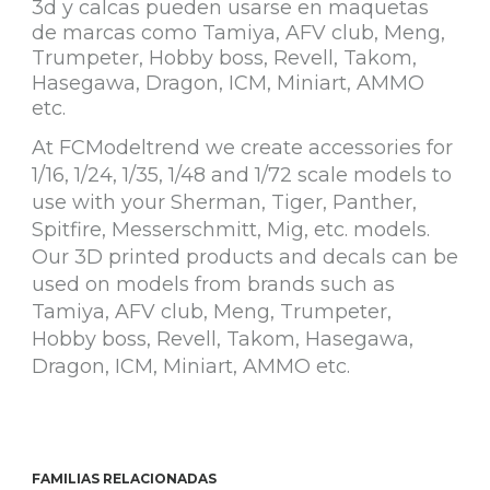
3d y calcas pueden usarse en maquetas
de marcas como Tamiya, AFV club, Meng,
Trumpeter, Hobby boss, Revell, Takom,
Hasegawa, Dragon, ICM, Miniart, AMMO
etc.
At FCModeltrend we create accessories for
1/16, 1/24, 1/35, 1/48 and 1/72 scale models to
use with your Sherman, Tiger, Panther,
Spitfire, Messerschmitt, Mig, etc. models.
Our 3D printed products and decals can be
used on models from brands such as
Tamiya, AFV club, Meng, Trumpeter,
Hobby boss, Revell, Takom, Hasegawa,
Dragon, ICM, Miniart, AMMO etc.
FAMILIAS RELACIONADAS