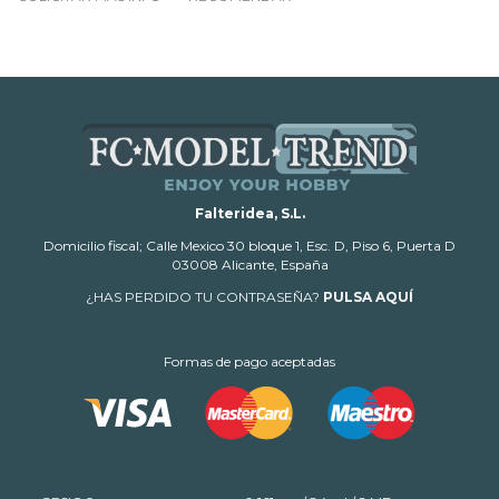
Falteridea, S.L.
Domicilio fiscal; Calle Mexico 30 bloque 1, Esc. D, Piso 6, Puerta D
03008 Alicante, España
¿HAS PERDIDO TU CONTRASEÑA?
PULSA AQUÍ
Formas de pago aceptadas