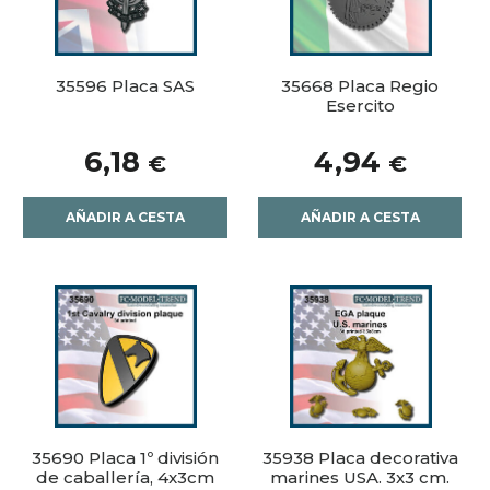
35596 Placa SAS
35668 Placa Regio
Esercito
6,18
4,94
€
€
AÑADIR A CESTA
AÑADIR A CESTA
35690 Placa 1º división
35938 Placa decorativa
de caballería, 4x3cm
marines USA. 3x3 cm.