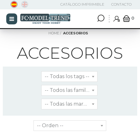
CATÁLOGO IMPRIMIBLE
CONTACTO
0
HOME
ACCESORIOS
ACCESORIOS