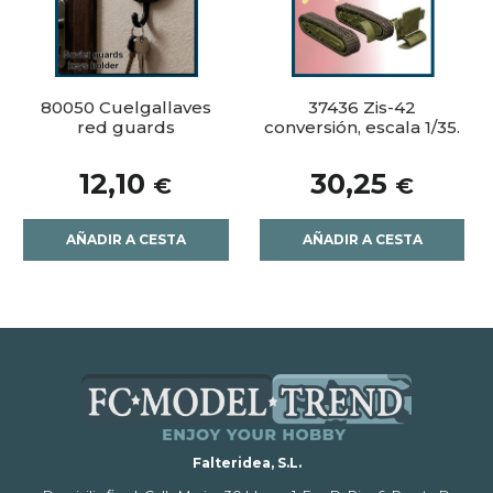
80050 Cuelgallaves
37436 Zis-42
red guards
conversión, escala 1/35.
12,10
30,25
€
€
AÑADIR A CESTA
AÑADIR A CESTA
Falteridea, S.L.