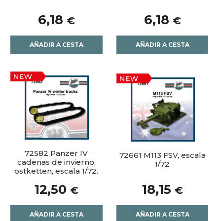
6,18
6,18
€
€
AÑADIR A CESTA
AÑADIR A CESTA
72582 Panzer IV
72661 M113 FSV, escala
cadenas de invierno,
1/72
ostketten, escala 1/72.
12,50
18,15
€
€
AÑADIR A CESTA
AÑADIR A CESTA