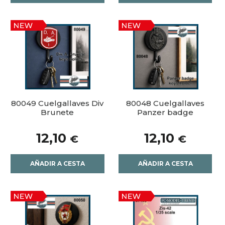
80049 Cuelgallaves Div
80048 Cuelgallaves
Brunete
Panzer badge
12,10
12,10
€
€
AÑADIR A CESTA
AÑADIR A CESTA