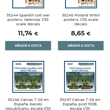
35244 Spanish civil war
35245 Poland WWII
posters, Valencia. 1/35
posters, 1/35 scale
scale decals
decals
11,74
8,65
€
€
AÑADIR A CESTA
AÑADIR A CESTA
35246 Calcas T-26 en
35247 Calcas T-26 en
España, bando
España, post 1938,
republicano, escala 1/35
escala 1/35