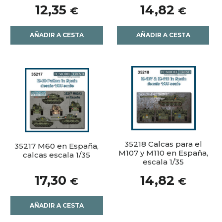
12,35
14,82
€
€
AÑADIR A CESTA
AÑADIR A CESTA
35218 Calcas para el
35217 M60 en España,
M107 y M110 en España,
calcas escala 1/35
escala 1/35
17,30
14,82
€
€
AÑADIR A CESTA