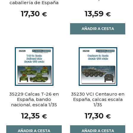
caballería de España
17,30
13,59
€
€
AÑADIR A CESTA
35229 Calcas T-26 en
35230 VCI Centauro en
España, bando
España, calcas escala
nacional, escala 1/35
1/35
12,35
17,30
€
€
AÑADIR A CESTA
AÑADIR A CESTA