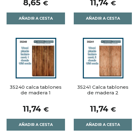
8,65
11,74
€
€
AÑADIR A CESTA
AÑADIR A CESTA
35240 calca tablones
35241 Calca tablones
de madera 1
de madera 2
11,74
11,74
€
€
AÑADIR A CESTA
AÑADIR A CESTA