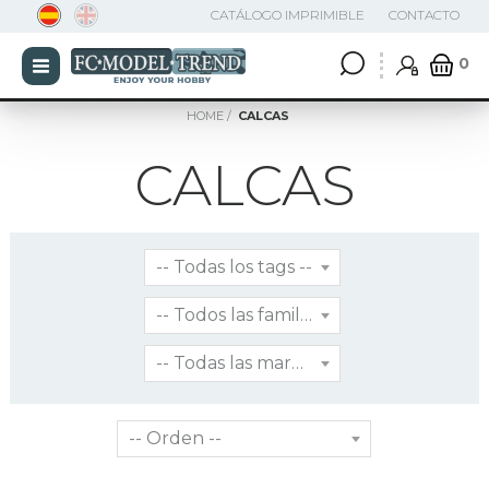
CATÁLOGO IMPRIMIBLE
CONTACTO
0
HOME
CALCAS
CALCAS