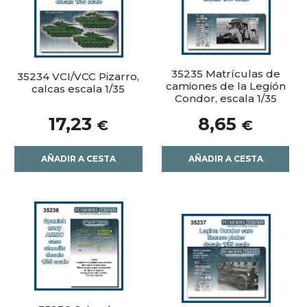
35235 Matrículas de
35234 VCI/VCC Pizarro,
camiones de la Legión
calcas escala 1/35
Condor, escala 1/35
17,23
8,65
€
€
AÑADIR A CESTA
AÑADIR A CESTA