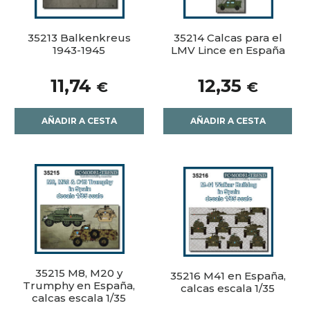
35213 Balkenkreus
35214 Calcas para el
1943-1945
LMV Lince en España
11,74
12,35
€
€
AÑADIR A CESTA
AÑADIR A CESTA
35215 M8, M20 y
35216 M41 en España,
Trumphy en España,
calcas escala 1/35
calcas escala 1/35