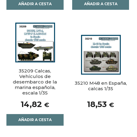
AÑADIR A CESTA
AÑADIR A CESTA
35209 Calcas,
Vehículos de
desembarco de la
35210 M48 en España,
marina española,
calcas 1/35
escala 1/35
14,82
18,53
€
€
AÑADIR A CESTA