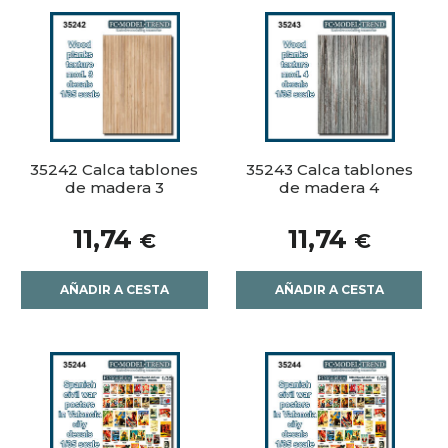
35242 Calca tablones
35243 Calca tablones
de madera 3
de madera 4
11,74
11,74
€
€
AÑADIR A CESTA
AÑADIR A CESTA