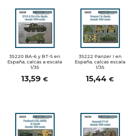
35220 BA-6 y BT-5 en
35222 Panzer I en
España, calcas a escala
España, calcas escala
1/35
1/35
13,59
15,44
€
€